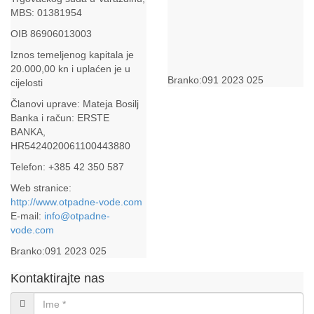
MBS: 01381954
OIB 86906013003
Iznos temeljenog kapitala je
20.000,00 kn i uplaćen je u
cijelosti
Članovi uprave: Mateja Bosilj
Banka i račun: ERSTE
BANKA,
HR5424020061100443880
Telefon: +385 42 350 587
Web stranice:
http://www.otpadne-vode.com
E-mail:
info@otpadne-
vode.com
Kontaktirajte nas