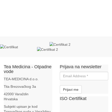
Tea Medicina - Otpadne
Prijava na newsletter
vode
TEA-MEDICINA d.o.o.
Tita Brezovačkog 3a
42000 Varaždin
ISO Certifikat
Hrvatska
Subjekt upisan je kod
Trgovačkog suda u Varaždinu,