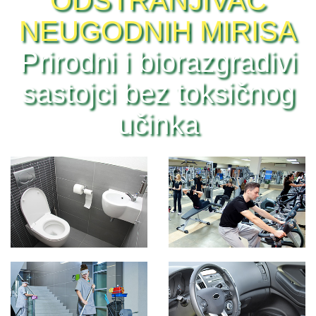
ODSTRANJIVAČ
NEUGODNIH MIRISA
Prirodni i biorazgradivi
sastojci bez toksičnog
učinka