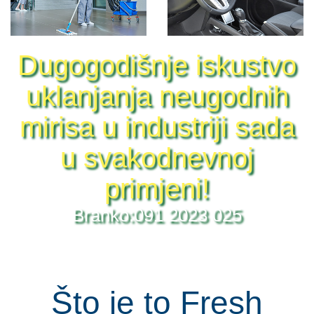
Dugogodišnje iskustvo
uklanjanja neugodnih
mirisa u industriji sada
u svakodnevnoj
primjeni!
Što je to Fresh