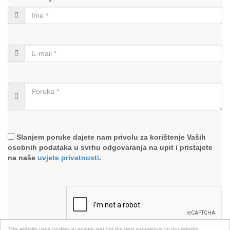
Slanjem poruke dajete nam privolu za korištenje Vaših
osobnih podataka u svrhu odgovaranja na upit i pristajete
na naše
uvjete privatnosti
.
This website uses cookies to ensure you get the best experience on our website.