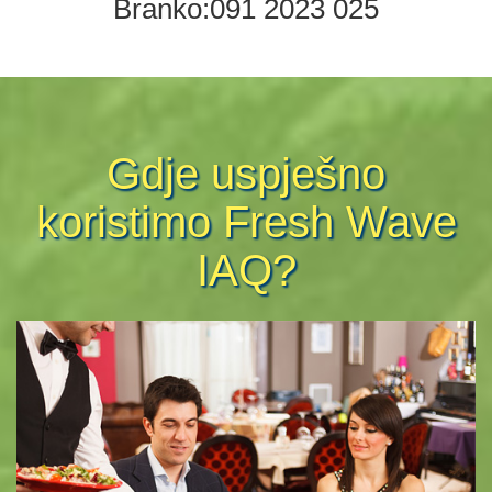
Gdje uspješno
koristimo Fresh Wave
IAQ?