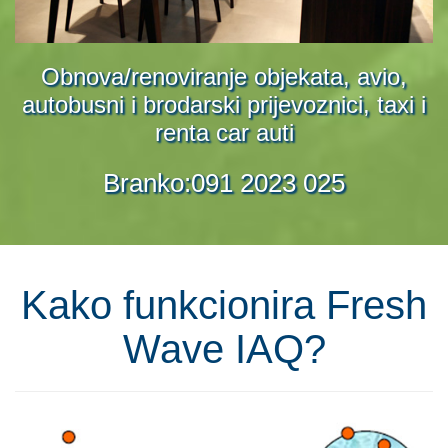
Obnova/renoviranje objekata, avio,
autobusni i brodarski prijevoznici, taxi i
renta car auti
Kako funkcionira Fresh
Wave IAQ?