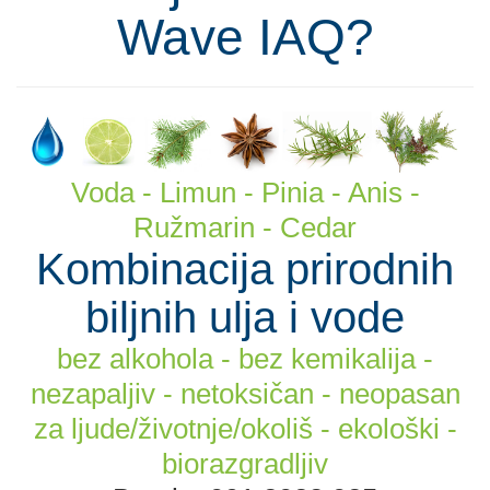
Wave IAQ?
Voda - Limun - Pinia - Anis -
Ružmarin - Cedar
Kombinacija prirodnih
biljnih ulja i vode
bez alkohola - bez kemikalija -
nezapaljiv - netoksičan - neopasan
za ljude/životnje/okoliš - ekološki -
biorazgradljiv