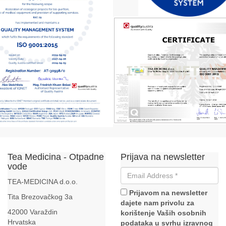
Tea Medicina - Otpadne
Prijava na newsletter
vode
TEA-MEDICINA d.o.o.
Prijavom na newsletter
Tita Brezovačkog 3a
dajete nam privolu za
42000 Varaždin
korištenje Vaših osobnih
Hrvatska
podataka u svrhu izravnog