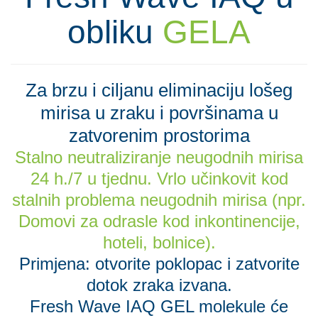
obliku
GELA
Za brzu i ciljanu eliminaciju lošeg
mirisa u zraku i površinama u
zatvorenim prostorima
Stalno neutraliziranje neugodnih mirisa
24 h./7 u tjednu. Vrlo učinkovit kod
stalnih problema neugodnih mirisa (npr.
Domovi za odrasle kod inkontinencije,
hoteli, bolnice).
Primjena: otvorite poklopac i zatvorite
dotok zraka izvana.
Fresh Wave IAQ GEL molekule će