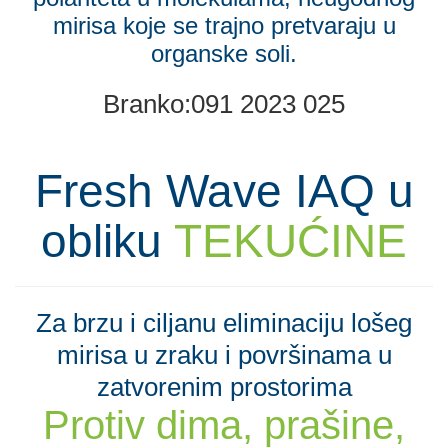
mirisa koje se trajno pretvaraju u
organske soli.
Fresh Wave IAQ u
obliku
TEKUĆINE
Za brzu i ciljanu eliminaciju lošeg
mirisa u zraku i površinama u
zatvorenim prostorima
Protiv dima, prašine,