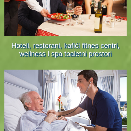
Hoteli, restorani, kafići fitnes centri,
wellness i spa toaletni prostori