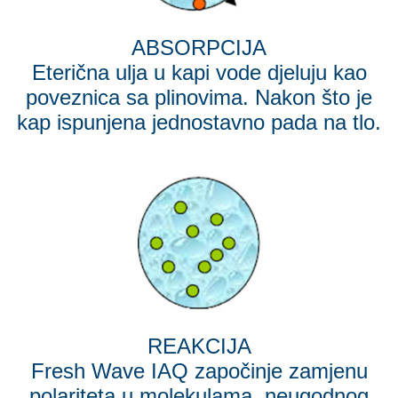
ABSORPCIJA
Eterična ulja u kapi vode djeluju kao
poveznica sa plinovima. Nakon što je
kap ispunjena jednostavno pada na tlo.
REAKCIJA
Fresh Wave IAQ započinje zamjenu
polariteta u molekulama, neugodnog